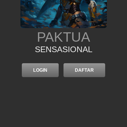
PAKTUA
SENSASIONAL
LOGIN
DAFTAR